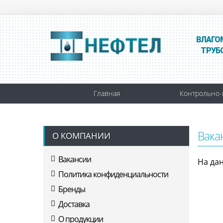
ВЛАГО
ТРУБ
Главная
Контрольно-
Вака
О КОМПАНИИ
Вакансии
На да
Политика конфиденциальности
Бренды
Доставка
О продукции