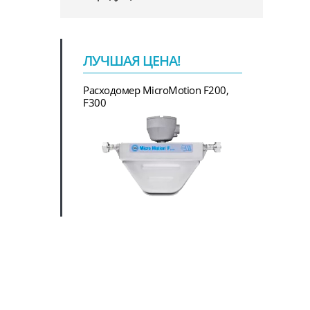
ЛУЧШАЯ ЦЕНА!
Расходомер MicroMotion F200,
F300