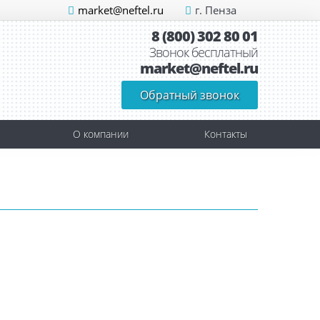
market@neftel.ru
г. Пенза
8 (800) 302 80 01
Звонок бесплатный
market@neftel.ru
Обратный звонок
О компании
Контакты