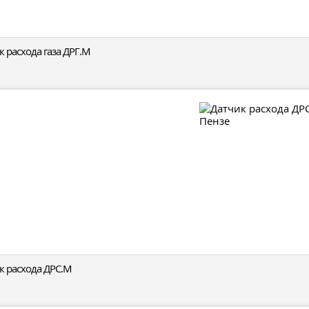
к расхода газа ДРГ.М
к расхода ДРС.М