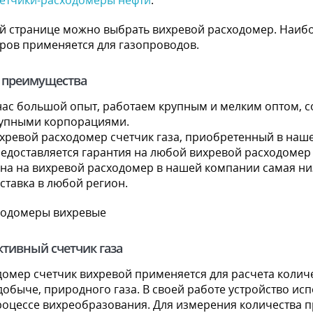
етчики-расходомеры нефти
.
ой странице можно выбрать вихревой расходомер. Наибо
ров применяется для газопроводов.
 преимущества
нас большой опыт, работаем крупным и мелким оптом, с
упными корпорациями.
хревой расходомер счетчик газа, приобретенный в наше
едоставляется гарантия на любой вихревой расходомер 
на на вихревой расходомер в нашей компании самая ни
ставка в любой регион.
тивный счетчик газа
омер счетчик вихревой применяется для расчета количес
добыче, природного газа. В своей работе устройство ис
роцессе вихреобразования. Для измерения количества 