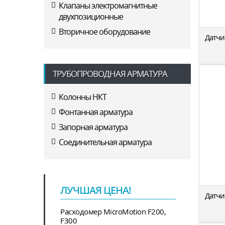
Клапаны электромагнитные
двухпозиционные
Вторичное оборудование
Датчи
ТРУБОПРОВОДНАЯ АРМАТУРА
Колонны НКТ
Фонтанная арматура
Запорная арматура
Соединительная арматура
ЛУЧШАЯ ЦЕНА!
Датчи
Расходомер MicroMotion F200,
F300