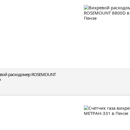
евой расходомер ROSEMOUNT
D