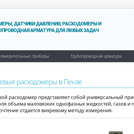
МЕРЫ, ДАТЧИКИ ДАВЛЕНИЯ, РАСХОДОМЕРЫ И
ОПРОВОДНАЯ АРМАТУРА ДЛЯ ЛЮБЫХ ЗАДАЧ
измерительные приборы
Трубопроводная арматура
евые расходомеры в Пензе
вой расходомер представляет собой универсальный при
оля объема маловязких однофазных жидкостей, газов и п
очтение отдается вихревому методу измерения.