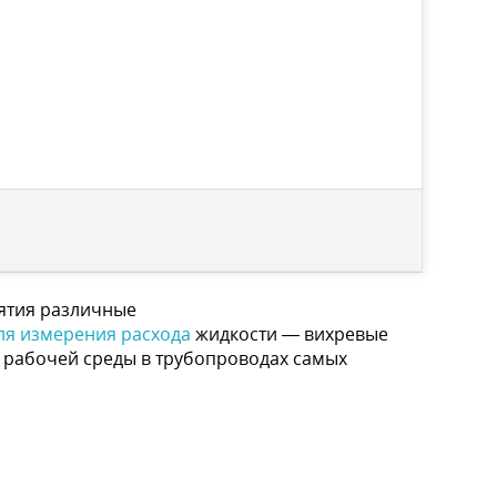
ятия различные
ля измерения расхода
жидкости — вихревые
а рабочей среды в трубопроводах самых