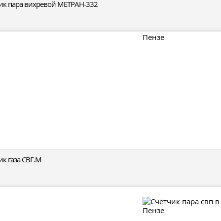
ик пара вихревой МЕТРАН-332
ик газа СВГ.М