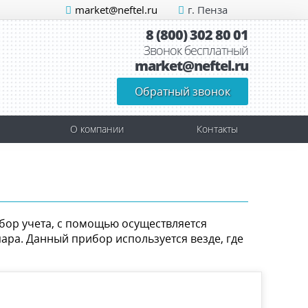
market@neftel.ru
г. Пенза
8 (800) 302 80 01
Звонок бесплатный
market@neftel.ru
Обратный звонок
О компании
Контакты
бор учета, с помощью осуществляется
ара. Данный прибор используется везде, где