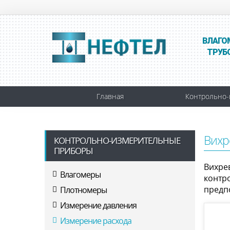
ВЛАГО
ТРУБ
Главная
Контрольно-
Вихр
КОНТРОЛЬНО-ИЗМЕРИТЕЛЬНЫЕ
ПРИБОРЫ
Вихре
Влагомеры
контр
предп
Плотномеры
Измерение давления
Измерение расхода